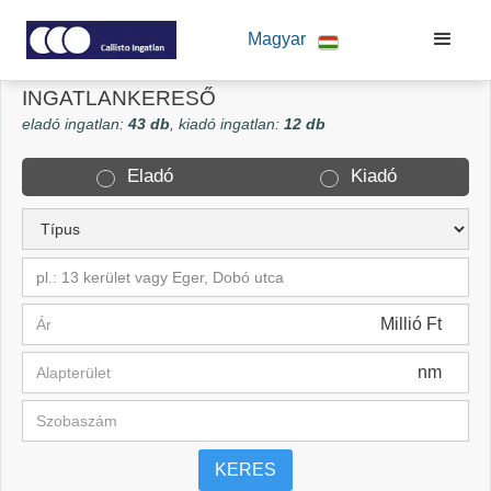
Magyar
INGATLANKERESŐ
eladó ingatlan:
43 db
, kiadó ingatlan:
12 db
Eladó
Kiadó
pl.: 13 kerület vagy Eger, Dobó utca
Millió Ft
nm
KERES