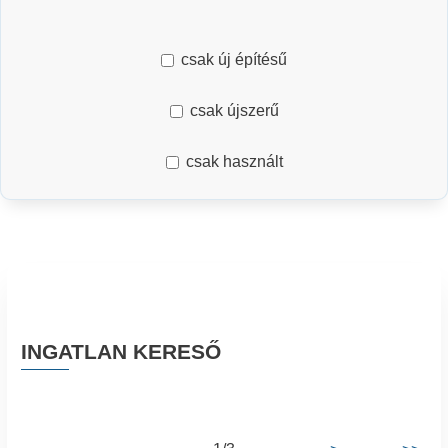
csak új építésű
csak újszerű
csak használt
INGATLAN KERESŐ