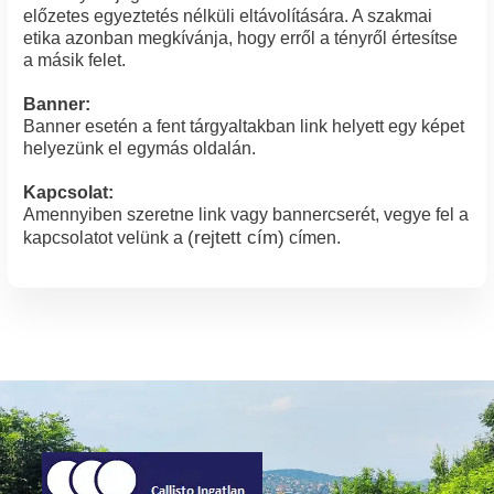
előzetes egyeztetés nélküli eltávolítására. A szakmai
etika azonban megkívánja, hogy erről a tényről értesítse
a másik felet.
Banner:
Banner esetén a fent tárgyaltakban link helyett egy képet
helyezünk el egymás oldalán.
Kapcsolat:
Amennyiben szeretne link vagy bannercserét, vegye fel a
(rejtett cím)
kapcsolatot velünk a
címen.