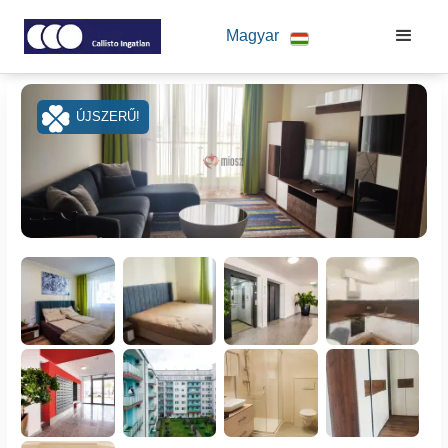
Magyar
ÚJSZERŰ!