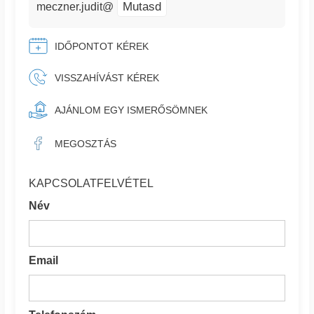
Mutasd
meczner.judit@
IDŐPONTOT KÉREK
VISSZAHÍVÁST KÉREK
AJÁNLOM EGY ISMERŐSÖMNEK
MEGOSZTÁS
KAPCSOLATFELVÉTEL
Név
Email