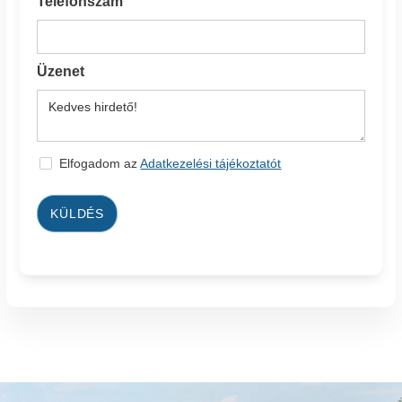
Telefonszám
Üzenet
Elfogadom az
Adatkezelési tájékoztatót
KÜLDÉS