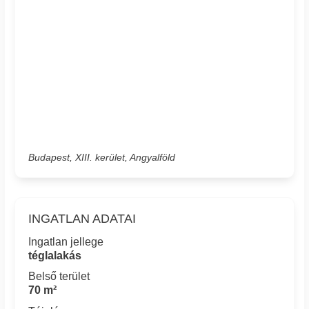
Budapest, XIII. kerület, Angyalföld
INGATLAN ADATAI
Ingatlan jellege
téglalakás
Belső terület
70 m²