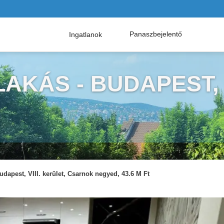
Panaszbejelentő
Ingatlanok
AKÁS - BUDAPEST,
udapest, VIII. kerület, Csarnok negyed, 43.6 M Ft