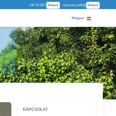
+36-70-397-
meczner.judit@
Mutasd
Mutasd
Magyar
KAPCSOLAT