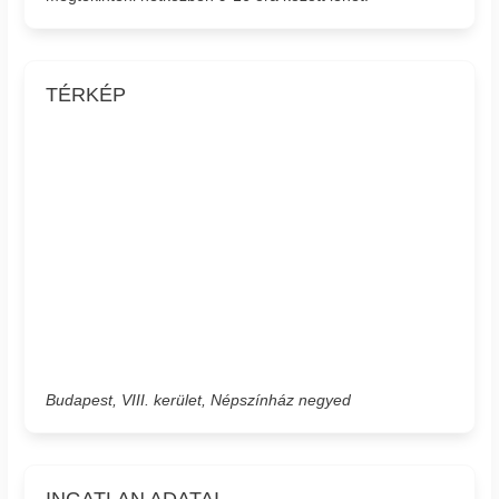
TÉRKÉP
Budapest, VIII. kerület, Népszínház negyed
INGATLAN ADATAI