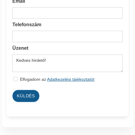
Email
Telefonszám
Üzenet
Elfogadom az
Adatkezelési tájékoztatót
KÜLDÉS