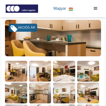
Magyar
AKCIÓS ÁR