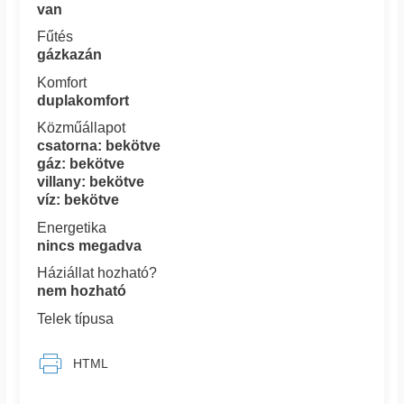
van
Fűtés
gázkazán
Komfort
duplakomfort
Közműállapot
csatorna: bekötve
gáz: bekötve
villany: bekötve
víz: bekötve
Energetika
nincs megadva
Háziállat hozható?
nem hozható
Telek típusa
HTML