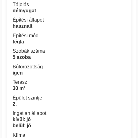
Tájolás
délnyugat
Építési állapot
használt
Építési mód
tégla
Szobák száma
5 szoba
Bútorozottság
igen
Terasz
30 m²
Épület szintje
2.
Ingatlan állapot
kívül: jó
belül: jó
Klíma