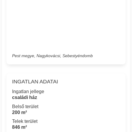
Pest megye, Nagykovácsi, Sebestyéndomb
INGATLAN ADATAI
Ingatlan jellege
családi ház
Belső terület
200 m²
Telek terület
846 m²