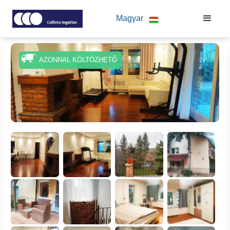
Magyar
AZONNAL KÖLTÖZHETŐ