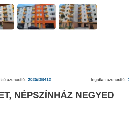
lső azonosító:
2025/DB412
Ingatlan azonosító:
LET, NÉPSZÍNHÁZ NEGYED