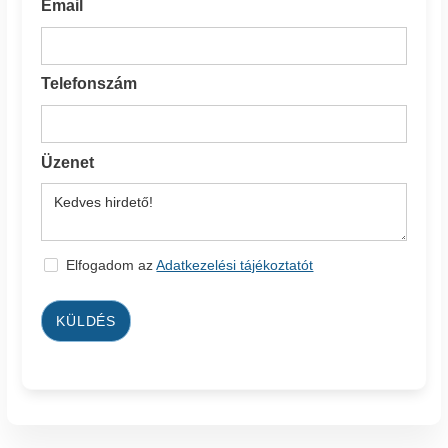
Email
Telefonszám
Üzenet
Elfogadom az
Adatkezelési tájékoztatót
KÜLDÉS