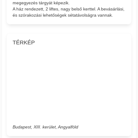
megegyezés tárgyát képezik.
A ház rendezett, 2 liftes, nagy belső kerttel. A bevásárlási,
és szórakozási lehetőségek sétatávolságra vannak.
TÉRKÉP
Budapest, XIII. kerület, Angyalföld