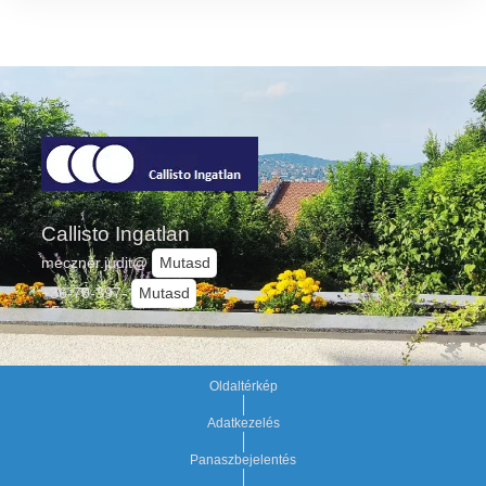
Callisto Ingatlan
meczner.judit@
Mutasd
+36-70-397-
Mutasd
Oldaltérkép
Adatkezelés
Panaszbejelentés