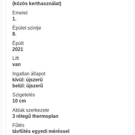
(közös kerthasználat)
Emelet
1.
Épület szintje
8.
Épült
2021
Lift
van
Ingatlan állapot
kívül: újszerű
belül: újszerű
Szigetelés
10 cm
Ablak szerkezete
3 rétegű thermoplan
Fűtés
távfűtés egyedi méréssel