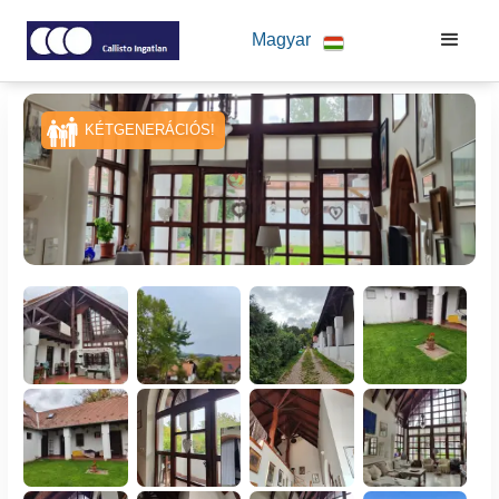
Magyar
KÉTGENERÁCIÓS!