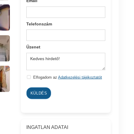
Email
Telefonszám
Üzenet
Elfogadom az
Adatkezelési tájékoztatót
KÜLDÉS
INGATLAN ADATAI